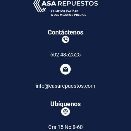
Contáctenos
602 4852525
info@casarepuestos.com
Ubíquenos
Cra 15 No 8-60